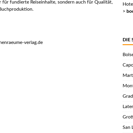
 für fundierte Reiseinhalte, sondern auch für Qualität,
Hote
 Buchproduktion.
>
bo
DIE
chenraeume-verlag.de
Bols
Capo
Mart
Mont
Grad
Late
Grot
San 