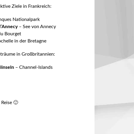
ktive Ziele in Frankreich:
nques Nationalpark
d’Annecy
– See von Annecy
du Bourget
ochelle
in der Bretagne
eträume in Großbritannien:
linseln
– Channel-Islands
 Reise 🙂